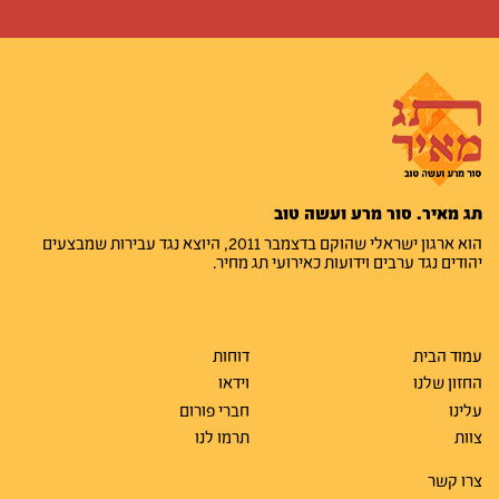
תג מאיר. סור מרע ועשה טוב
הוא ארגון ישראלי שהוקם בדצמבר 2011, היוצא נגד עבירות שמבצעים
יהודים נגד ערבים וידועות כאירועי תג מחיר.
עמוד הבית
דוחות
החזון שלנו
וידאו
עלינו
חברי פורום
צוות
תרמו לנו
צרו קשר