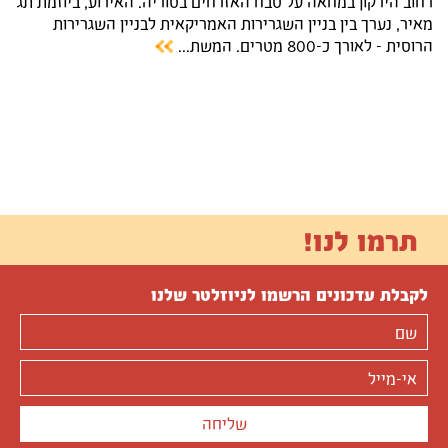
רחוב הירקון במחאה על טבח האזרחים בסוריה. האירוע, ביוזמת תג
מאיר, נערך בין בניין השגרירות האמריקאית לבניין השגרירות
הרוסית - לאורך כ-800 מטרים. המשת...
תרמו לנו!
לקבלת עדכונים הרשמו לניוזלטר שלנו