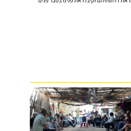
 את דלתותיהם וקיבלו את פנינו בסבר פנים