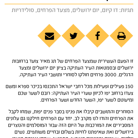
תגיות:
דו קיום
,
יום ירושלים
,
מצעד הפרחים
,
סולידריות
זו הפעם העשירית שמצעד הפרחים של תג מאיר צועד ברחובות
ירושלים ובסמטאות העיר העתיקה בציון יום ירושלים ומצעד
הדגלים. 3000 פרחים חולקו לסוחרי ותושבי העיר העתיקה.
150 פעילים ופעילות מכל רחבי ישראל התכנסו בכיכר ספרא ומשם
צעדו ברחוב יפו לכיוון שערי העיר העתיקה: רובם לשער שכם
ומיעוטם לשער יפו, השער החדש ושער הפרחים.
הסוחרים והתושבים קיבלו את פנינו בסבר פנים יפות, שמחו לקבל
את הפרחים והודו לנו מקרב לב. יחד עם הפרחים חילקנו גם עלונים
המסבירים את המורכבות של היום הזה עבור המוסלמים והנוצרים
בירושלים ואת שאיפתנו לחיות בשלום ובחיים משותפים. נשים