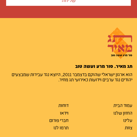
תג מאיר. סור מרע ועשה טוב
הוא ארגון ישראלי שהוקם בדצמבר 2011, היוצא נגד עבירות שמבצעים
יהודים נגד ערבים וידועות כאירועי תג מחיר.
עמוד הבית
דוחות
החזון שלנו
וידאו
עלינו
חברי פורום
צוות
תרמו לנו